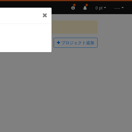
0 pt
----
プロジェクト追加