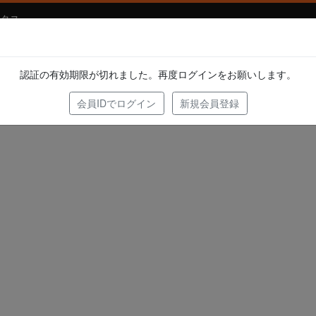
タス
らせ
認証の有効期限が切れました。再度ログインをお願いします。
会員IDでログイン
新規会員登録