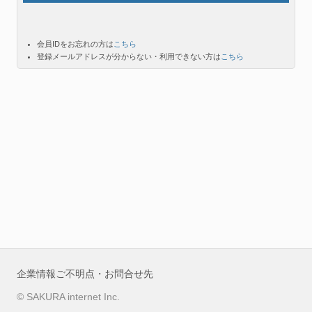
会員IDをお忘れの方は
こちら
登録メールアドレスが分からない・利用できない方は
こちら
企業情報
ご不明点・お問合せ先
© SAKURA internet Inc.