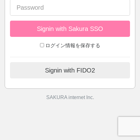
Signin with Sakura SSO
ログイン情報を保存する
Signin with FIDO2
SAKURA internet Inc.