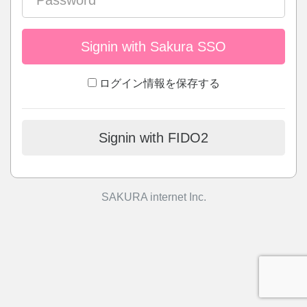
Signin with Sakura SSO
ログイン情報を保存する
Signin with FIDO2
SAKURA internet Inc.