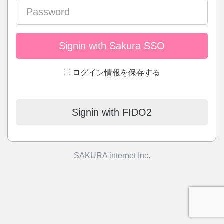
Signin with Sakura SSO
ログイン情報を保存する
Signin with FIDO2
SAKURA internet Inc.